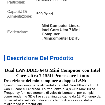
Particolari:
Capacità Di
500 Pezzi
Alimentazione:
Mini Computer Linux
, 
Intel Core Ultra 7 Mini 
Evidenziare:
Computer
, 
Minicomputer DDR5
Descrizione Del Prodotto
Dual LAN DDR5 64G Mini Computer con Intel
Core Ultra 7 155U Processore Linux
Descrizione del minicomputer a doppia LAN:
Questo mini computer è alimentato da Intel Core Ultra 7 - 155U.
Con 12 core e 14 thread. La frequenza di 4,8 GHz Max Turbo
Frequency fornisce aumenti di velocità istantanei per compiti
come rendering 3D e live streaming.La cache da 12 MB funge da
buffer ad alta velocità, riducendo i tempi di accesso ai dati e
migliorando le prestazioni.