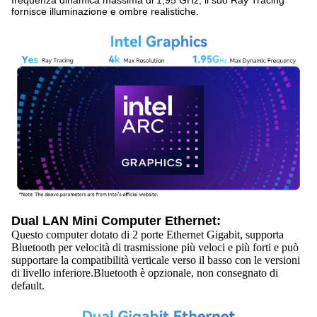
frequenza dinamica massima di 1,95 GHz, il suo Ray Tracing
fornisce illuminazione e ombre realistiche.
Dual LAN Mini Computer Ethernet:
Questo computer dotato di 2 porte Ethernet Gigabit, supporta
Bluetooth per velocità di trasmissione più veloci e più forti e può
supportare la compatibilità verticale verso il basso con le versioni
di livello inferiore.Bluetooth è opzionale, non consegnato di
default.