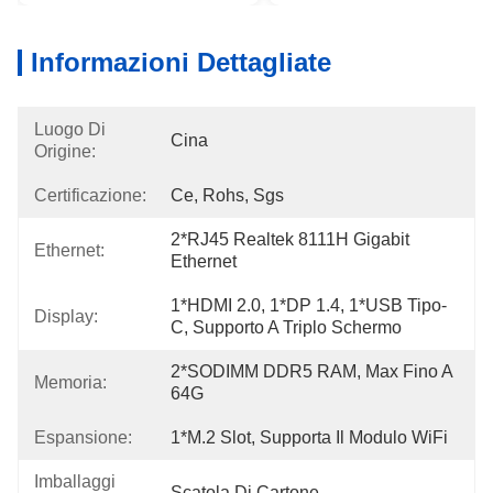
Informazioni Dettagliate
Luogo Di
Cina
Origine:
Certificazione:
Ce, Rohs, Sgs
2*RJ45 Realtek 8111H Gigabit 
Ethernet:
Ethernet
1*HDMI 2.0, 1*DP 1.4, 1*USB Tipo-
Display:
C, Supporto A Triplo Schermo
2*SODIMM DDR5 RAM, Max Fino A 
Memoria:
64G
Espansione:
1*M.2 Slot, Supporta Il Modulo WiFi
Imballaggi
Scatola Di Cartone