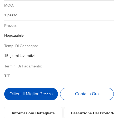
MOQ:
1 pezzo
Prezzo:
Negoziabile
Tempi Di Consegna:
15 giorni lavorativi
Termini Di Pagamento:
T/T
Ottieni Il Miglior Prezzo
Contatta Ora
Informazioni Dettagliate
Descrizione Del Prodotto