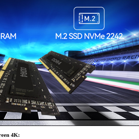
reen 4K: