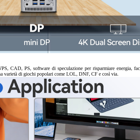
 WPS, CAD, PS, software di speculazione per risparmiare energia, fac
una varietà di giochi popolari come LOL, DNF, CF e così via.