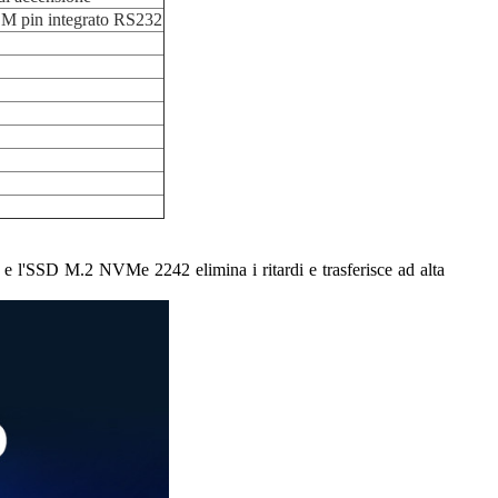
OM pin integrato RS232
e l'SSD M.2 NVMe 2242 elimina i ritardi e trasferisce ad alta