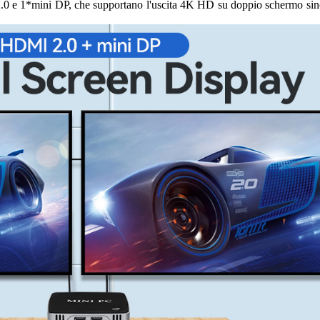
.0 e 1*mini DP, che supportano l'uscita 4K HD su doppio schermo sincro