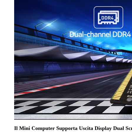
Il Mini Computer Supporta Uscita Display Dual Sc