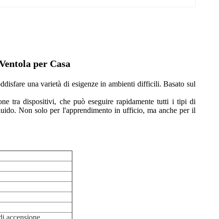
Ventola per Casa
sfare una varietà di esigenze in ambienti difficili. Basato sul
tra dispositivi, che può eseguire rapidamente tutti i tipi di
luido. Non solo per l'apprendimento in ufficio, ma anche per il
i accensione