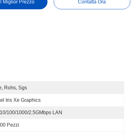
Il Miglior Prezzo
Contatta Ora
, Rohs, Sgs
tel Iris Xe Graphics
*10/100/1000/2.5GMbps LAN
00 Pezzi