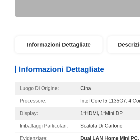
Informazioni Dettagliate
Descriz
Informazioni Dettagliate
Luogo Di Origine:
Cina
Processore:
Intel Core I5 1135G7, 4 Co
Display:
1*HDMI, 1*Mini DP
Imballaggi Particolari:
Scatola Di Cartone
Evidenziare:
Dual LAN Home Mini PC
,