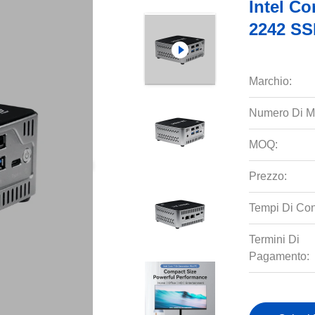
Intel C
2242 SS
Marchio:
Numero Di M
MOQ:
Prezzo:
Tempi Di Co
Termini Di
Pagamento: