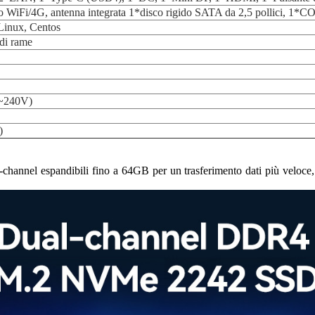
 WiFi/4G, antenna integrata 1*disco rigido SATA da 2,5 pollici, 1*C
inux, Centos
di rame
~240V)
)
hannel espandibili fino a 64GB per un trasferimento dati più veloce, 