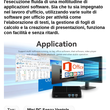
l'esecuzione fluida di una moltitudine di
applicazioni software. Sia che tu sia impegnato
nel lavoro d'ufficio, utilizzando varie suite di
software per ufficio per attività come
l'elaborazione di testi, la gestione di fogli di
calcolo e la creazione di presentazioni, funziona
con facilità e senza ritardi.
Tag:
Mini PC Senza Ventole