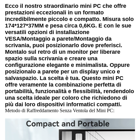
Ecco il nostro straordinario mini PC che offre
prestazioni eccezionali in un formato
incredibilmente piccolo e compatto. Misura solo
174*127*37MM e pesa circa 0,6KG. E con le sue
versatili opzioni di installazione
VESA/Montaggio a parete/Montaggio da
scrivania, puoi posizionarlo dove preferisci.
Montalo sul retro di un monitor per liberare
spazio sulla scrivania e creare una
configurazione elegante e minimalista. Oppure
posizionalo a parete per un display unico e
salvaspazio. La scelta è tua. Questo mini PC
offre veramente la combinazione perfetta di
portabilità, funzionalità e flessibilità, rendendolo
una scelta ideale per coloro che richiedono di
più dai loro dispositivi informatici compatti.
Metodo di Raffreddamento Senza Ventola del Mini PC: