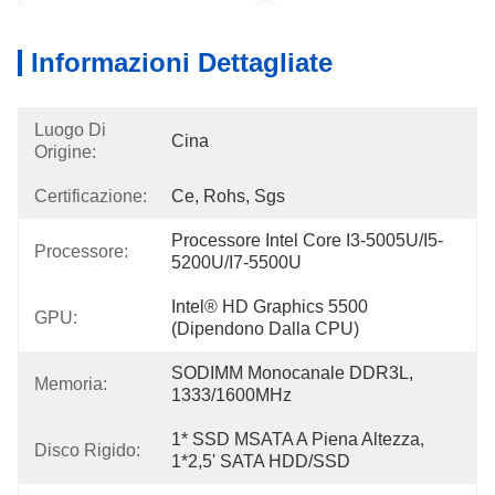
Informazioni Dettagliate
Luogo Di
Cina
Origine:
Certificazione:
Ce, Rohs, Sgs
Processore Intel Core I3-5005U/i5-
Processore:
5200U/i7-5500U
Intel® HD Graphics 5500 
GPU:
(dipendono Dalla CPU)
SODIMM Monocanale DDR3L, 
Memoria:
1333/1600MHz
1* SSD MSATA A Piena Altezza, 
Disco Rigido:
1*2,5' SATA HDD/SSD