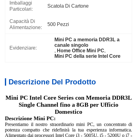
Imballaggi
Scatola Di Cartone
Particolari:
Capacità Di
500 Pezzi
Alimentazione:
Mini PC a memoria DDR3L a 
canale singolo
Evidenziare:
, 
Home Office Mini PC
, 
Mini PC della serie Intel Core
Descrizione Del Prodotto
Mini PC Intel Core Series con Memoria DDR3L
Single Channel fino a 8GB per Ufficio
Domestico
Descrizione Mini PC:
Presentiamo il nostro straordinario mini PC, un concentrato di
potenza compatto che ridefinirà la tua esperienza informatica.
Alimentato dai processori Intel Core i3 - 5005U, i5 - 5200U o i7 -