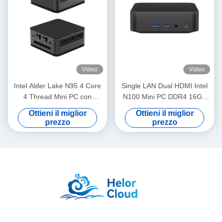
Video
Video
Intel Alder Lake N95 4 Core
Single LAN Dual HDMI Intel
4 Thread Mini PC con
N100 Mini PC DDR4 16GB
LPDDR5 12G 2 Ethernet e
Per ufficio domestico
Ottieni il miglior
Ottieni il miglior
WiFi
prezzo
prezzo