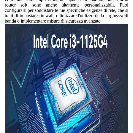
router soft sono anche altamente personalizzabili. Puoi
configurarli per soddisfare le tue specifiche esigenze di rete, che si
tratti di impostare firewall, ottimizzare l'utilizzo della larghezza di
banda o implementare misure di sicurezza avanzate.