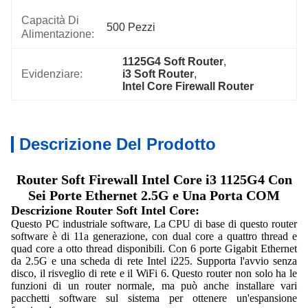
Capacità Di
500 Pezzi
Alimentazione:
1125G4 Soft Router
, 
Evidenziare:
i3 Soft Router
, 
Intel Core Firewall Router
Descrizione Del Prodotto
Router Soft Firewall Intel Core i3 1125G4 Con
Sei Porte Ethernet 2.5G e Una Porta COM
Descrizione Router Soft Intel Core:
Questo PC industriale software, La CPU di base di questo router
software è di 11a generazione, con dual core a quattro thread e
quad core a otto thread disponibili. Con 6 porte Gigabit Ethernet
da 2.5G e una scheda di rete Intel i225. Supporta l'avvio senza
disco, il risveglio di rete e il WiFi 6. Questo router non solo ha le
funzioni di un router normale, ma può anche installare vari
pacchetti software sul sistema per ottenere un'espansione