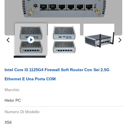
Intel Core I3 1125G4 Firewall Soft Router Con Sei 2.5G
Ethernet E Una Porta COM
Marchio:
Helor PC
Numero Di Modello:
X56