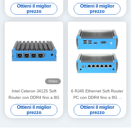
PC Router con Linux per
con doppio schermo
Ottieni il miglior
Ottieni il miglior
Home Office
prezzo
prezzo
Video
Intel Celeron J4125 Soft
6 RJ45 Ethernet Soft Router
Router con DDR4 fino a 8G
PC con DDR4 fino a 8G e
Intel Celeron 3865U
Ottieni il miglior
Ottieni il miglior
Processor
prezzo
prezzo