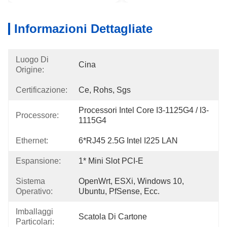
Informazioni Dettagliate
Luogo Di
Cina
Origine:
Certificazione:
Ce, Rohs, Sgs
Processori Intel Core I3-1125G4 / I3-
Processore:
1115G4
Ethernet:
6*RJ45 2.5G Intel I225 LAN
Espansione:
1* Mini Slot PCI-E
Sistema
OpenWrt, ESXi, Windows 10, 
Operativo:
Ubuntu, PfSense, Ecc.
Imballaggi
Scatola Di Cartone
Particolari: