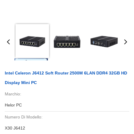
Intel Celeron J6412 Soft Router 2500M 6LAN DDR4 32GB HD
Display Mini PC
Marchio:
Helor PC
Numero Di Modello:
X30 J6412