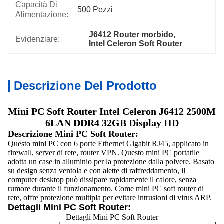
Capacità Di
500 Pezzi
Alimentazione:
J6412 Router morbido
, 
Evidenziare:
Intel Celeron Soft Router
Descrizione Del Prodotto
Mini PC Soft Router Intel Celeron J6412 2500M
6LAN DDR4 32GB Display HD
Descrizione Mini PC Soft Router:
Questo mini PC con 6 porte Ethernet Gigabit RJ45, applicato in
firewall, server di rete, router VPN. Questo mini PC portatile
adotta un case in alluminio per la protezione dalla polvere. Basato
su design senza ventola e con alette di raffreddamento, il
computer desktop può dissipare rapidamente il calore, senza
rumore durante il funzionamento. Come mini PC soft router di
rete, offre protezione multipla per evitare intrusioni di virus ARP.
Dettagli Mini PC Soft Router:
Dettagli Mini PC Soft Router