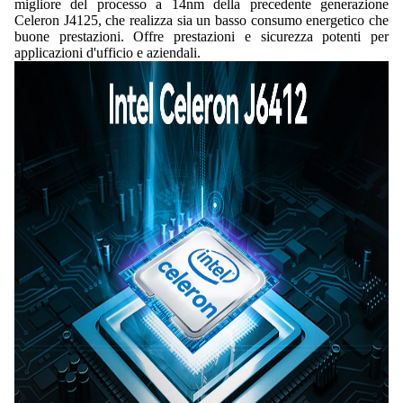
migliore del processo a 14nm della precedente generazione
Celeron J4125, che realizza sia un basso consumo energetico che
buone prestazioni. Offre prestazioni e sicurezza potenti per
applicazioni d'ufficio e aziendali.