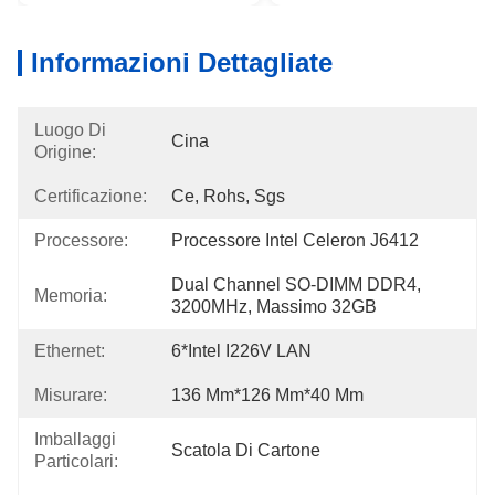
Informazioni Dettagliate
Luogo Di
Cina
Origine:
Certificazione:
Ce, Rohs, Sgs
Processore:
Processore Intel Celeron J6412
Dual Channel SO-DIMM DDR4, 
Memoria:
3200MHz, Massimo 32GB
Ethernet:
6*Intel I226V LAN
Misurare:
136 Mm*126 Mm*40 Mm
Imballaggi
Scatola Di Cartone
Particolari: