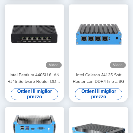
Video
Video
Intel Pentium 4405U 6LAN
Intel Celeron J4125 Soft
RJ45 Software Router DDR4
Router con DDR4 fino a 8G
con doppio schermo
Ottieni il miglior
Ottieni il miglior
prezzo
prezzo