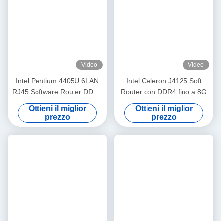
Il mini PC router è in grado di soddisfare una vasta gamma di
utilizzi e può gestire comodamente la maggior parte delle
esigenze per la casa, l'intrattenimento, l'ufficio, la visione di
programmi TV e così via.