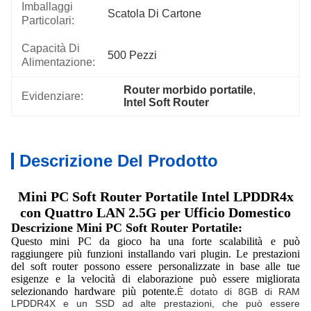
Imballaggi
Scatola Di Cartone
Particolari:
Capacità Di
500 Pezzi
Alimentazione:
Router morbido portatile
, 
Evidenziare:
Intel Soft Router
Descrizione Del Prodotto
Mini PC Soft Router Portatile Intel LPDDR4x
con Quattro LAN 2.5G per Ufficio Domestico
Descrizione Mini PC Soft Router Portatile:
Questo mini PC da gioco ha una forte scalabilità e può
raggiungere più funzioni installando vari plugin. Le prestazioni
del soft router possono essere personalizzate in base alle tue
esigenze e la velocità di elaborazione può essere migliorata
selezionando hardware più potente.
È dotato di 8GB di RAM
LPDDR4X e un SSD ad alte prestazioni, che può essere