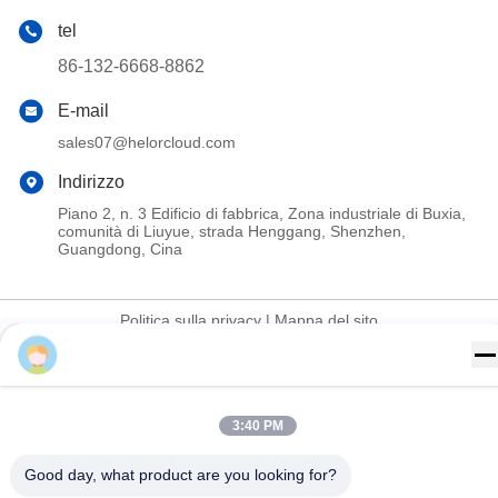
Mina+8615018381627
Dimostrazione Interfaccia Mini PC Soft Router
3:40 PM
Portatile:
Good day, what product are you looking for?