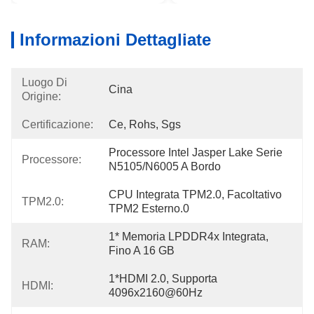
Informazioni Dettagliate
Luogo Di
Cina
Origine:
Certificazione:
Ce, Rohs, Sgs
Processore Intel Jasper Lake Serie 
Processore:
N5105/N6005 A Bordo
CPU Integrata TPM2.0, Facoltativo 
TPM2.0:
TPM2 Esterno.0
1* Memoria LPDDR4x Integrata, 
RAM:
Fino A 16 GB
1*HDMI 2.0, Supporta 
HDMI:
4096x2160@60Hz