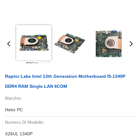
Raptor Lake Intel 13th Generation Motherboard I5-1340P
DDR4 RAM Single LAN 6COM
Marchio:
Helor PC
Numero Di Modello:
X26UL 1340P