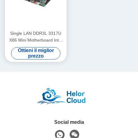
Single LAN DDR3L 3317U
X86 Mini Motherboard Intel
2a 3a generazione Core
Ottieni il miglior
Processor
prezzo
Social media