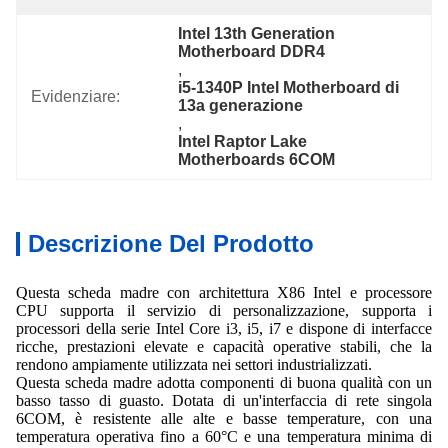
Intel 13th Generation 
Motherboard DDR4
, 
i5-1340P Intel Motherboard di 
Evidenziare:
13a generazione
, 
Intel Raptor Lake 
Motherboards 6COM
Descrizione Del Prodotto
Questa scheda madre con architettura X86 Intel e processore
CPU supporta il servizio di personalizzazione, supporta i
processori della serie Intel Core i3, i5, i7 e dispone di interfacce
ricche, prestazioni elevate e capacità operative stabili, che la
rendono ampiamente utilizzata nei settori industrializzati.
Questa scheda madre adotta componenti di buona qualità con un
basso tasso di guasto. Dotata di un'interfaccia di rete singola
6COM, è resistente alle alte e basse temperature, con una
temperatura operativa fino a 60°C e una temperatura minima di