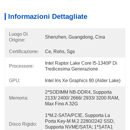
Informazioni Dettagliate
Luogo Di
Shenzhen, Guangdong, Cina
Origine:
Certificazione:
Ce, Rohs, Sgs
Intel Raptor Lake Core I5-1340P Di 
Processore:
Tredicesima Generazione
GPU:
Intel Iris Xe Graphics 80 (Alder Lake)
2*SODIMM NB-DDR4, Supporta 
Memoria:
2133/ 2400/ 2666/ 2933/ 3200 RAM, 
Max Fino A 32G
1*M.2-SATA/PCIE, Supporta La 
Porta Key-M M.2 2280/2242 SSD, 
Disco Rigido:
Supporta NVME/SATA; 1*SATA1 