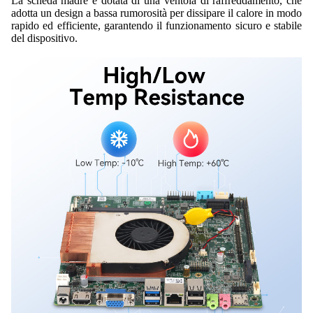
La scheda madre è dotata di una ventola di raffreddamento, che
adotta un design a bassa rumorosità per dissipare il calore in modo
rapido ed efficiente, garantendo il funzionamento sicuro e stabile
del dispositivo.