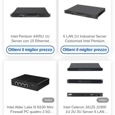
Intel Pentium 4405U 1U
6 LAN 1U Industrial Server
Server con 10 Ethernet
Costumizd Intel Pentium
DDR4 32G RAM E Windows
4417U e serie Core
Ottieni il miglior prezzo
Ottieni il miglior prezzo
10 Linux
Video
Video
Intel Alder Lake N N100 Mini
Intel Celeron J4125 J1900
Firewall PC quattro 2.5G
1U 2U 3U Server 6 LAN