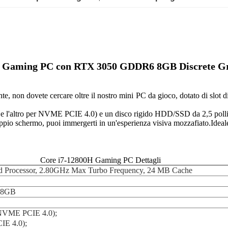
0H Gaming PC con RTX 3050 GDDR6 8GB Discrete 
tente, non dovete cercare oltre il nostro mini PC da gioco, dotato di 
'altro per NVME PCIE 4.0) e un disco rigido HDD/SSD da 2,5 pollici 
o schermo, puoi immergerti in un'esperienza visiva mozzafiato.Ideale p
Core i7-12800H Gaming PC Dettagli
ad Processor, 2.80GHz Max Turbo Frequency, 24 MB Cache
 8GB
NVME PCIE 4.0);
IE 4.0);