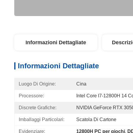
Informazioni Dettagliate
Descriz
Informazioni Dettagliate
Luogo Di Origine:
Cina
Processore:
Intel Core I7-12800H 14 C
Discrete Grafiche:
NVIDIA GeForce RTX 305
Imballaggi Particolari:
Scatola Di Cartone
Evidenziare:
12800H PC per giochi
, 
DD