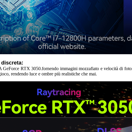
 discreta:
DIA GeForce RTX 3050.fornendo immagini mozzafiato e velocità di fotog
gioco, rendendo luce e ombre più realistiche che mai.