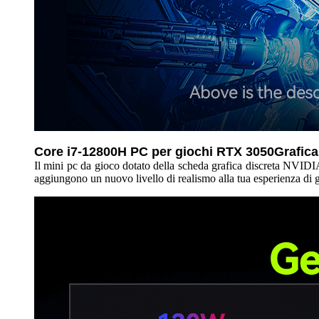
Core i7-12800H PC per giochi RTX 3050
Grafica
Il mini pc da gioco dotato della scheda grafica discreta NVI
aggiungono un nuovo livello di realismo alla tua esperienza di 