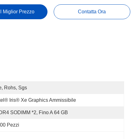
Il Miglior Prezzo
Contatta Ora
, Rohs, Sgs
tel® Iris® Xe Graphics Ammissibile
DR4 SODIMM *2, Fino A 64 GB
00 Pezzi