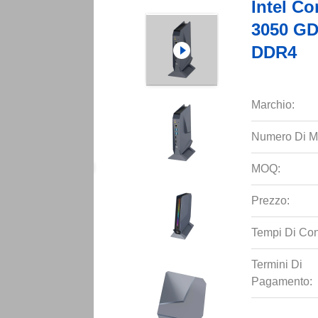
Intel C
3050 GD
DDR4
Marchio:
Numero Di M
MOQ:
Prezzo:
Tempi Di Co
Termini Di
Pagamento: