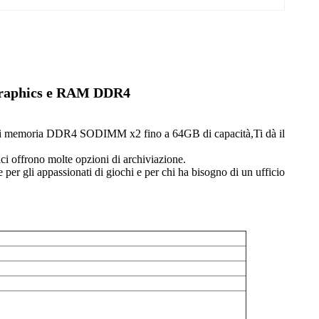
Graphics e RAM DDR4
slot di memoria DDR4 SODIMM x2 fino a 64GB di capacità,Ti dà il
offrono molte opzioni di archiviazione.
er gli appassionati di giochi e per chi ha bisogno di un ufficio