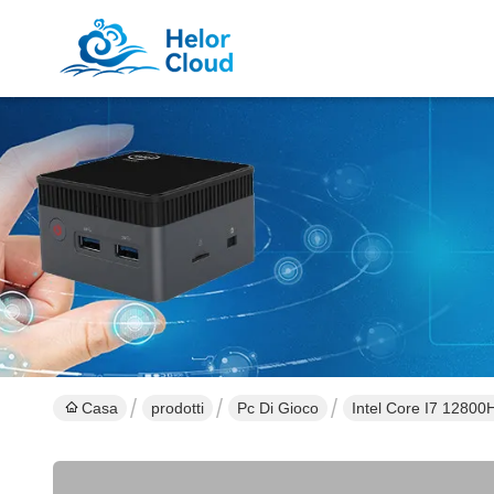
Casa
prodotti
Pc Di Gioco
Intel Core I7 128