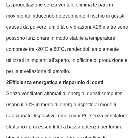
La progettazione senza ventole elimina le parti in
movimento, riducendo notevolmente il rischio di guasti
causati da polvere, umidità o vibrazioni.X26 e altre serie
possono funzionare in modo stabile a temperature
comprese tra -20°C e 60°C, rendendoli ampiamente
utilizzati in impianti all'aperto, in officine di produzione e
per la trivellazione di petrolio.
2Efficienza energetica e risparmio di costi
Senza ventilatori affamati di energia, questi computer
usano il 30% in meno di energia rispetto ai modelli
tradizionali.Dispositivi come i mini PC senza ventilatore
sfruttano i processori Intel a bassa potenza per fornire
elevate prestazioni e soddisfare gli obiettivi di