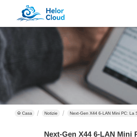
Casa
Notizie
Next-Gen X44 6-LAN Mini PC: La Sol
Next-Gen X44 6-LAN Mini PC: