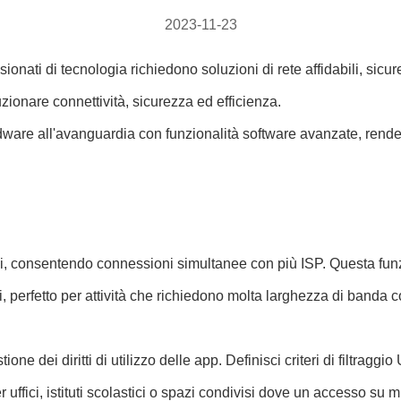
2023-11-23
onati di tecnologia richiedono soluzioni di rete affidabili, sicu
zionare connettività, sicurezza ed efficienza.
rdware all'avanguardia con funzionalità software avanzate, rende
, consentendo connessioni simultanee con più ISP. Questa funzi
i, perfetto per attività che richiedono molta larghezza di band
tione dei diritti di utilizzo delle app. Definisci criteri di filtrag
per uffici, istituti scolastici o spazi condivisi dove un accesso su