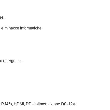
re.
e e minacce informatiche.
o energetico.
 RJ45), HDMI, DP e alimentazione DC-12V.