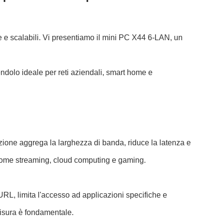
re e scalabili. Vi presentiamo il mini PC X44 6-LAN, un
ndolo ideale per reti aziendali, smart home e
one aggrega la larghezza di banda, riduce la latenza e
a come streaming, cloud computing e gaming.
gio URL, limita l'accesso ad applicazioni specifiche e
 misura è fondamentale.