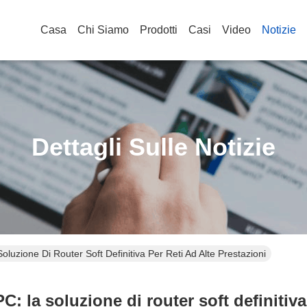
Casa
Chi Siamo
Prodotti
Casi
Video
Notizie
Dettagli Sulle Notizie
uzione Di Router Soft Definitiva Per Reti Ad Alte Prestazioni
 la soluzione di router soft definitiva 