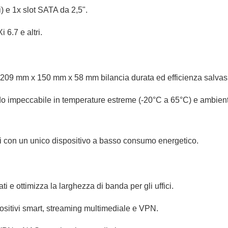
) e 1x slot SATA da 2,5".
6.7 e altri.
a 209 mm x 150 mm x 58 mm bilancia durata ed efficienza salvas
 impeccabile in temperature estreme (-20°C a 65°C) e ambienti d
ali con un unico dispositivo a basso consumo energetico.
ti e ottimizza la larghezza di banda per gli uffici.
ositivi smart, streaming multimediale e VPN.