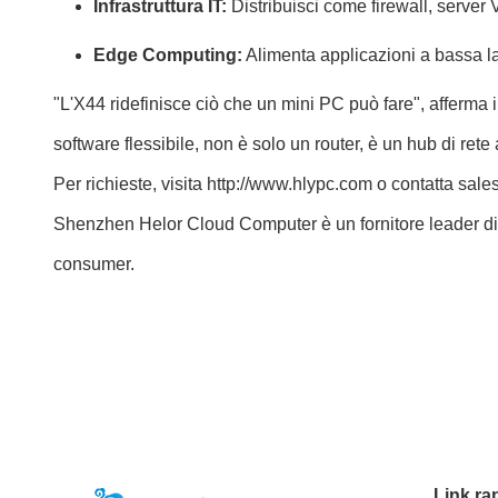
Infrastruttura IT:
Distribuisci come firewall, serve
Edge Computing:
Alimenta applicazioni a bassa la
"L'X44 ridefinisce ciò che un mini PC può fare", afferma
software flessibile, non è solo un router, è un hub di rete 
Per richieste, visita
http://www.hlypc.com
o contatta
sale
Shenzhen Helor Cloud Computer è un fornitore leader di so
consumer.
Link ra