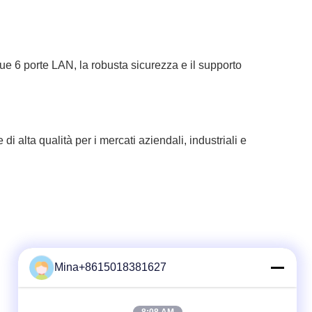
ue 6 porte LAN, la robusta sicurezza e il supporto
 alta qualità per i mercati aziendali, industriali e
Mina+8615018381627
Contatto rapido