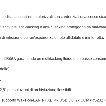
impedisci accessi non autorizzati con credenziali di accesso sicu
ti antivirus, anti-hacking e anti-hijacking proteggono da malwar
 di intrusione per un'esperienza di rete affidabile e ininterrotta.
n 2955U, garantendo un multitasking fluido e un basso consum
ello).
.
per soluzioni di archiviazione flessibili.
con supporto Wake-on-LAN e PXE.
4x USB 3.0, 2x COM (RS232 +