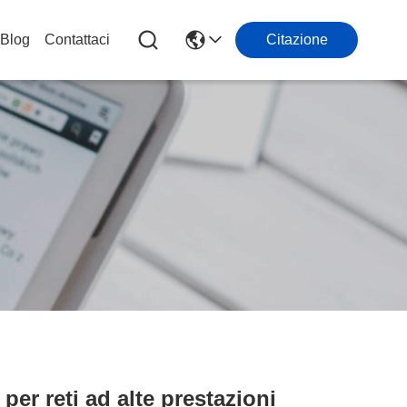
Blog
Contattaci
Citazione
per reti ad alte prestazioni