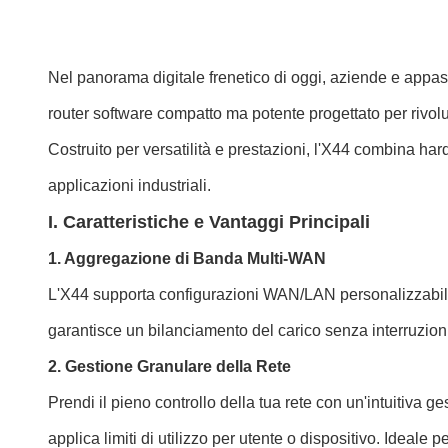
Nel panorama digitale frenetico di oggi, aziende e appassi
router software compatto ma potente progettato per rivolu
Costruito per versatilità e prestazioni, l'X44 combina ha
applicazioni industriali.
I. Caratteristiche e Vantaggi Principali
1. Aggregazione di Banda Multi-WAN
L'X44 supporta configurazioni WAN/LAN personalizzabili
garantisce un bilanciamento del carico senza interruzion
2. Gestione Granulare della Rete
Prendi il pieno controllo della tua rete con un'intuitiva ges
applica limiti di utilizzo per utente o dispositivo. Ideale 