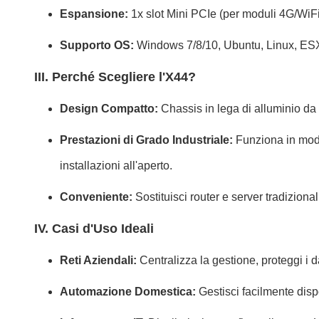
Espansione:
1x slot Mini PCIe (per moduli 4G/WiFi
Supporto OS:
Windows 7/8/10, Ubuntu, Linux, ESXi 
III. Perché Scegliere l'X44?
Design Compatto:
Chassis in lega di alluminio d
Prestazioni di Grado Industriale:
Funziona in modo
installazioni all'aperto.
Conveniente:
Sostituisci router e server tradizion
IV. Casi d'Uso Ideali
Reti Aziendali:
Centralizza la gestione, proteggi i da
Automazione Domestica:
Gestisci facilmente disp