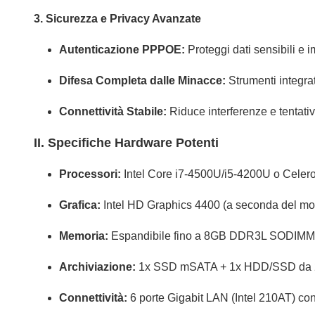
3. Sicurezza e Privacy Avanzate
Autenticazione PPPOE:
Proteggi dati sensibili e 
Difesa Completa dalle Minacce:
Strumenti integra
Connettività Stabile:
Riduce interferenze e tentativi
II. Specifiche Hardware Potenti
Processori:
Intel Core i7-4500U/i5-4200U o Celero
Grafica:
Intel HD Graphics 4400 (a seconda del mod
Memoria:
Espandibile fino a 8GB DDR3L SODIMM
Archiviazione:
1x SSD mSATA + 1x HDD/SSD da 2,5" 
Connettività:
6 porte Gigabit LAN (Intel 210AT) 