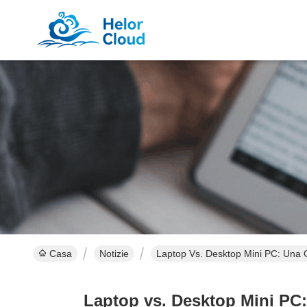
Casa
Notizie
Laptop Vs. Desktop Mini PC: Una 
Laptop vs. Desktop Mini PC: 