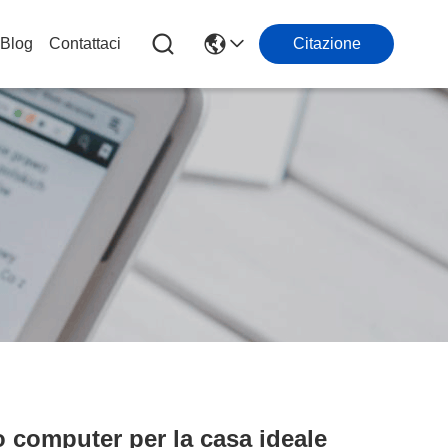
Blog
Contattaci
Citazione
o computer per la casa ideale