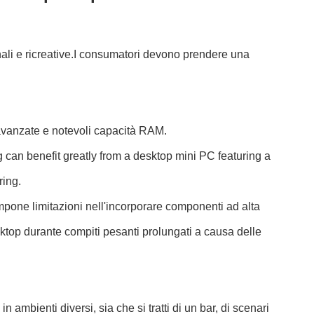
nali e ricreative.I consumatori devono prendere una
 avanzate e notevoli capacità RAM.
can benefit greatly from a desktop mini PC featuring a
ring.
 impone limitazioni nell'incorporare componenti ad alta
sktop durante compiti pesanti prolungati a causa delle
in ambienti diversi, sia che si tratti di un bar, di scenari