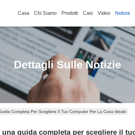
Casa
Chi Siamo
Prodotti
Casi
Video
Notizie
Dettagli Sulle Notizie
Guida Completa Per Scegliere Il Tuo Computer Per La Casa Ideale
una guida completa per scegliere il tu