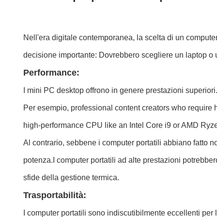
Nell'era digitale contemporanea, la scelta di un compute
decisione importante: Dovrebbero scegliere un laptop o
Performance:
I mini PC desktop offrono in genere prestazioni superiori
Per esempio, professional content creators who require 
high-performance CPU like an Intel Core i9 or AMD Ryzen 
Al contrario, sebbene i computer portatili abbiano fatto n
potenza.I computer portatili ad alte prestazioni potrebbe
sfide della gestione termica.
Trasportabilità:
I computer portatili sono indiscutibilmente eccellenti per la 