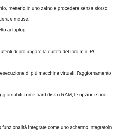
chio, metterlo in uno zaino e procedere senza sforzo.
stiera e mouse.
to ai laptop.
tenti di prolungare la durata del loro mini PC
esecuzione di più macchine virtuali, l'aggiornamento
 aggiornabili come hard disk o RAM, le opzioni sono
no funzionalità integrate come uno schermo integratoIn