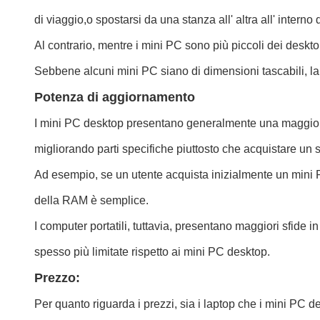
di viaggio,o spostarsi da una stanza all' altra all' inte
Al contrario, mentre i mini PC sono più piccoli dei deskt
Sebbene alcuni mini PC siano di dimensioni tascabili, la l
Potenza di aggiornamento
I mini PC desktop presentano generalmente una maggiore p
migliorando parti specifiche piuttosto che acquistare u
Ad esempio, se un utente acquista inizialmente un mini 
della RAM è semplice.
I computer portatili, tuttavia, presentano maggiori sfide
spesso più limitate rispetto ai mini PC desktop.
Prezzo:
Per quanto riguarda i prezzi, sia i laptop che i mini PC