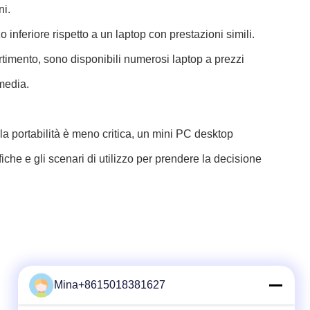
ni.
feriore rispetto a un laptop con prestazioni simili.
vertimento, sono disponibili numerosi laptop a prezzi
media.
i la portabilità è meno critica, un mini PC desktop
he e gli scenari di utilizzo per prendere la decisione
Mina+8615018381627