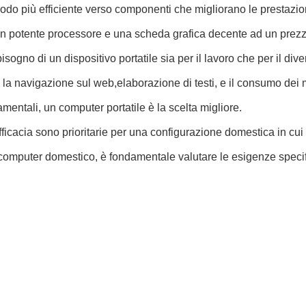
odo più efficiente verso componenti che migliorano le prestazio
potente processore e una scheda grafica decente ad un prezzo in
isogno di un dispositivo portatile sia per il lavoro che per il di
 la navigazione sul web,elaborazione di testi, e il consumo dei 
damentali, un computer portatile è la scelta migliore.
o-efficacia sono prioritarie per una configurazione domestica in cu
computer domestico, è fondamentale valutare le esigenze specific