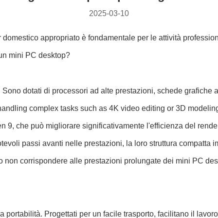
2025-03-10
r domestico appropriato è fondamentale per le attività professio
 un mini PC desktop?
. Sono dotati di processori ad alte prestazioni, schede grafiche
handling complex tasks such as 4K video editing or 3D modeling 
9, che può migliorare significativamente l'efficienza del rende
otevoli passi avanti nelle prestazioni, la loro struttura compatta
ro non corrispondere alle prestazioni prolungate dei mini PC de
portabilità. Progettati per un facile trasporto, facilitano il lavoro 