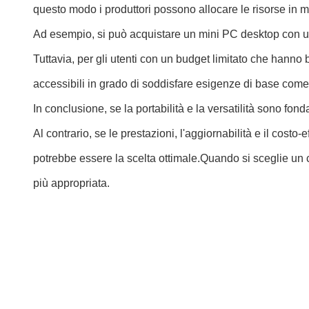
questo modo i produttori possono allocare le risorse in m
Ad esempio, si può acquistare un mini PC desktop con un 
Tuttavia, per gli utenti con un budget limitato che hanno b
accessibili in grado di soddisfare esigenze di base come
In conclusione, se la portabilità e la versatilità sono fon
Al contrario, se le prestazioni, l'aggiornabilità e il cost
potrebbe essere la scelta ottimale.Quando si sceglie un 
più appropriata.