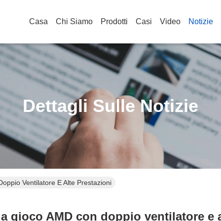
Casa
Chi Siamo
Prodotti
Casi
Video
Notizie
Dettagli Sulle Notizie
pio Ventilatore E Alte Prestazioni
 gioco AMD con doppio ventilatore e a