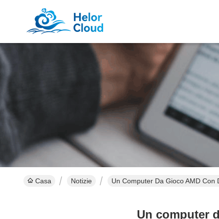
Casa
Notizie
Un Computer Da Gioco AMD Con Dop
Un computer da