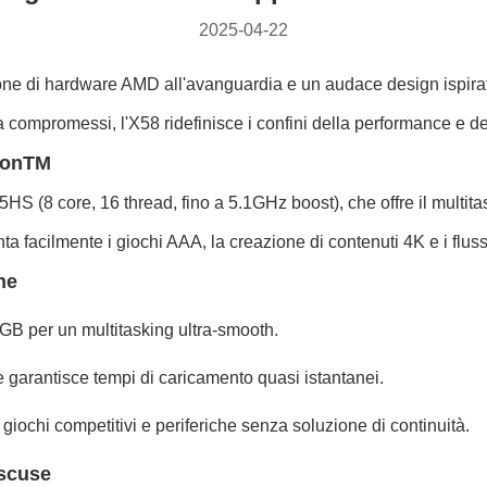
2025-04-22
e di hardware AMD all'avanguardia e un audace design ispirato al
ompromessi, l'X58 ridefinisce i confini della performance e dell
eonTM
 (8 core, 16 thread, fino a 5.1GHz boost), che offre il multitas
 facilmente i giochi AAA, la creazione di contenuti 4K e i flussi 
ne
B per un multitasking ultra-smooth.
garantisce tempi di caricamento quasi istantanei.
r giochi competitivi e periferiche senza soluzione di continuità.
 scuse