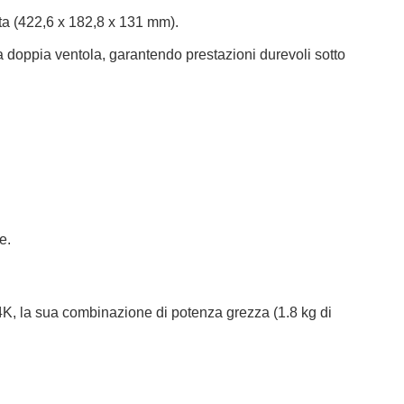
tta (422,6 x 182,8 x 131 mm).
o a doppia ventola, garantendo prestazioni durevoli sotto
e.
 4K, la sua combinazione di potenza grezza (1.8 kg di