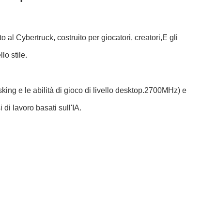
 Cybertruck, costruito per giocatori, creatori,E gli
o stile.
king e le abilità di gioco di livello desktop.2700MHz) e
di lavoro basati sull'IA.