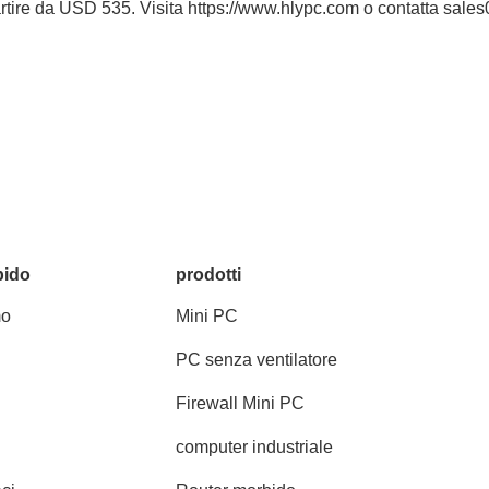
artire da USD 535. Visita https://www.hlypc.com o contatta sale
pido
prodotti
mo
Mini PC
PC senza ventilatore
Firewall Mini PC
computer industriale