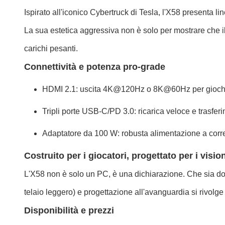
Ispirato all'iconico Cybertruck di Tesla, l'X58 presenta l
La sua estetica aggressiva non è solo per mostrare che il 
carichi pesanti.
Connettività e potenza pro-grade
HDMI 2.1: uscita 4K@120Hz o 8K@60Hz per giochi
Tripli porte USB-C/PD 3.0: ricarica veloce e trasferi
Adaptatore da 100 W: robusta alimentazione a corre
Costruito per i giocatori, progettato per i visio
L'X58 non è solo un PC, è una dichiarazione. Che sia dom
telaio leggero) e progettazione all'avanguardia si rivolg
Disponibilità e prezzi