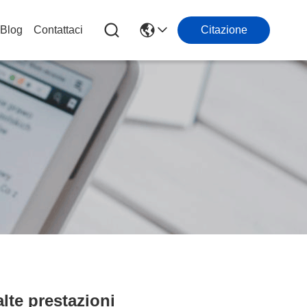
Blog
Contattaci
Citazione
lte prestazioni